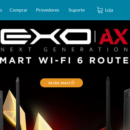
o
Comprar
Provedores
Suporte
Loja
SAIBA MAIS