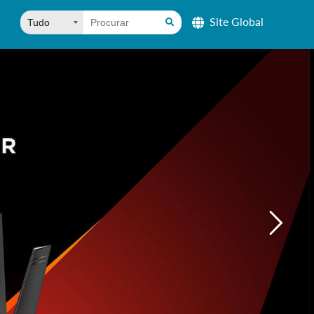
Site Global