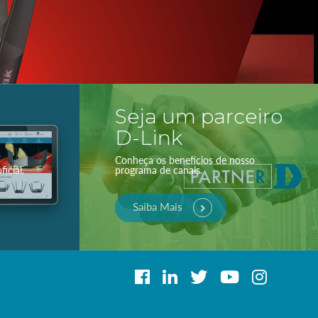
Seja um parceiro
D-Link
Conheça os benefícios de nosso
icial.
programa de canais.
Saiba Mais