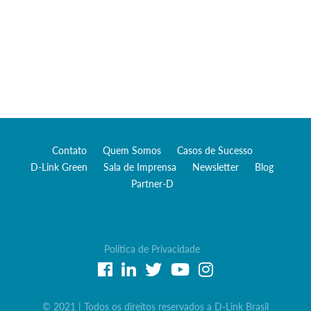
Contato
Quem Somos
Casos de Sucesso
D-Link Green
Sala de Imprensa
Newsletter
Blog
Partner-D
Política de Privacidade
© 2021 | Todos os direitos reservados a D-Link Brasil