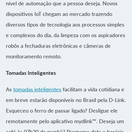
nível de automação que a pessoa deseja. Novos
dispositivos IoT chegam ao mercado trazendo
diversos tipos de tecnologia aos processos simples
e complexos do dia, da limpeza com os aspiradores
robôs a fechaduras eletrônicas e câmeras de
monitoramento remoto.
Tomadas Inteligentes
As
tomadas inteligentes
facilitam a vida cotidiana e
em breve estarão disponíveis no Brasil pela D-Link.
Esqueceu o ferro de passar ligado? Desligue ele
remotamente pelo aplicativo mydlink™. Deseja um
café às 07h30 da manhã? Programe data e horário