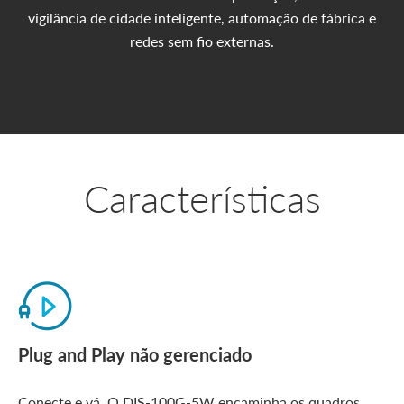
vigilância de cidade inteligente, automação de fábrica e
redes sem fio externas.
Características
Plug and Play não gerenciado
Conecte e vá. O DIS-100G-5W encaminha os quadros