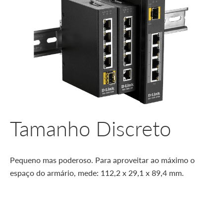
Tamanho Discreto
Pequeno mas poderoso. Para aproveitar ao máximo o
espaço do armário, mede: 112,2 x 29,1 x 89,4 mm.