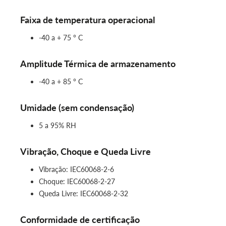
Faixa de temperatura operacional
-40 a + 75 ° C
Amplitude Térmica de armazenamento
-40 a + 85 ° C
Umidade (sem condensação)
5 a 95% RH
Vibração, Choque e Queda Livre
Vibração: IEC60068‑2‑6
Choque: IEC60068‑2‑27
Queda Livre: IEC60068‑2‑32
Conformidade de certificação