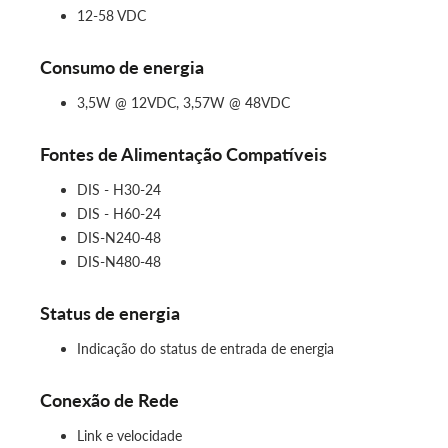
12‑58 VDC
Consumo de energia
3,5W @ 12VDC, 3,57W @ 48VDC
Fontes de Alimentação Compatíveis
DIS ‑ H30‑24
DIS ‑ H60‑24
DIS-N240‑48
DIS-N480‑48
Status de energia
Indicação do status de entrada de energia
Conexão de Rede
Link e velocidade