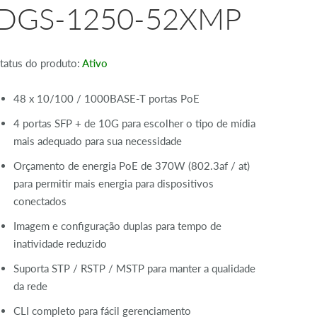
DGS-1250-52XMP
tatus do produto:
Ativo
48 x 10/100 / 1000BASE-T portas PoE
4 portas SFP + de 10G para escolher o tipo de mídia
mais adequado para sua necessidade
Orçamento de energia PoE de 370W (802.3af / at)
para permitir mais energia para dispositivos
conectados
Imagem e configuração duplas para tempo de
inatividade reduzido
Suporta STP / RSTP / MSTP para manter a qualidade
da rede
CLI completo para fácil gerenciamento