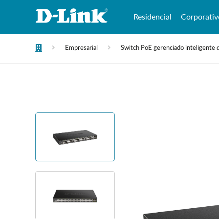
Residencial
Corporativ
Empresarial
Switch PoE gerenciado inteligente d