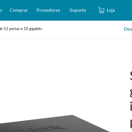
o
Comprar
Provedores
Suporte
Loja
Des
e 52 portas e 10 gigabits