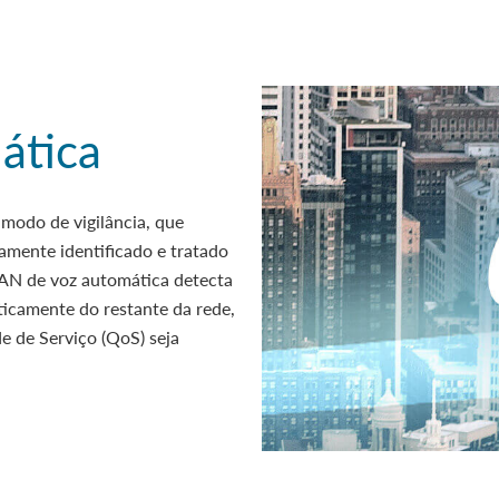
ática
modo de vigilância, que
amente identificado e tratado
LAN de voz automática detecta
ticamente do restante da rede,
 de Serviço (QoS) seja