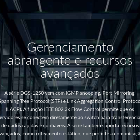
Gerenciamento
abrangente e recursos
avançados
A série DGS-1250 vem com IGMP snooping, Port Mirroring,
Spanning Tree Protocol (STP) e Link Aggregation Control Protoco
(LACP). A função IEEE 802.3x Flow Control permite que os
ervidores se conectem diretamente ao switch para transferênci
de dados rápidas e confiáveis. A série também suporta recursos
vançados, como roteamento estático, que permite a comunicaç