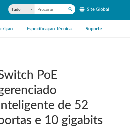
Site Global
crição
Especificação Técnica
Suporte
Switch PoE
gerenciado
inteligente de 52
portas e 10 gigabits