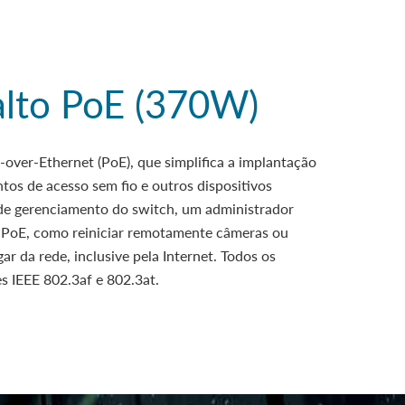
lto PoE (370W)
over-Ethernet (PoE), que simplifica a implantação
ntos de acesso sem fio e outros dispositivos
 de gerenciamento do switch, um administrador
e PoE, como reiniciar remotamente câmeras ou
ar da rede, inclusive pela Internet. Todos os
 IEEE 802.3af e 802.3at.