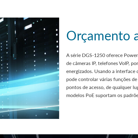
Orçamento a
A série DGS-1250 oferece Power-
de câmeras IP, telefones VoIP, po
energizados. Usando a interface
pode controlar várias funções d
pontos de acesso, de qualquer lug
modelos PoE suportam os padrões