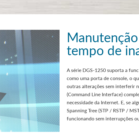
Manutenção 
tempo de in
A série DGS-1250 suporta a func
como uma porta de console, o que
outras alterações sem interferir
(Command Line Interface) comple
necessidade da Internet. E, se a
Spanning Tree (STP / RSTP / MST
funcionando sem interrupções ou