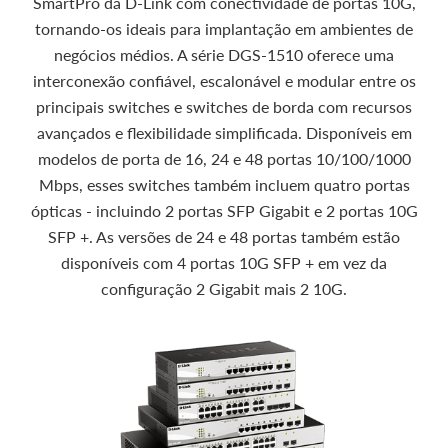
SmartPro da D-Link com conectividade de portas 10G,
tornando-os ideais para implantação em ambientes de
negócios médios. A série DGS-1510 oferece uma
interconexão confiável, escalonável e modular entre os
principais switches e switches de borda com recursos
avançados e flexibilidade simplificada. Disponíveis em
modelos de porta de 16, 24 e 48 portas 10/100/1000
Mbps, esses switches também incluem quatro portas
ópticas - incluindo 2 portas SFP Gigabit e 2 portas 10G
SFP +. As versões de 24 e 48 portas também estão
disponíveis com 4 portas 10G SFP + em vez da
configuração 2 Gigabit mais 2 10G.