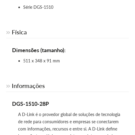
Série DGS-1510
Física
Dimensões (tamanho):
511 x 348 x 91 mm
Informações
DGS-1510-28P
A D-Link é o provedor global de soluções de tecnologia
de rede para consumidores e empresas se conectarem
com informações, recursos e entre si. A D-Link define