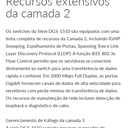
Recursos extensivos
da camada 2
Os switches da Série DGS-1510 são equipados com uma
linha completa de recursos da Camada 2, incluindo IGMP
Snooping, Espelhamento de Portas, Spanning Tree e Link
Layer Discovery Protocol (LLDP). A função IEEE 802.3x
Flow Control permite que os servidores se conectem
diretamente ao switch para uma transferência de dados
rápida e confiável. Em 2000 Mbps Full Duplex, as portas
Gigabit fornecem canais de dados de alta velocidade para
servidores com perda mínima de transferência de dados.
Os recursos de manutenção de rede incluem detecção de
loopback e diagnóstico de cabo.
Gerenciamento de tráfego da camada 3
A série DGS-1510 suporta recursos avançados de