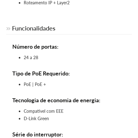
Roteamento IP + Layer2
Funcionalidades
Número de portas:
24 a 28
Tipo de PoE Requerido:
PoE | PoE +
Tecnologia de economia de energia:
Compatível com EEE
D-Link Green
Série do interruptor: