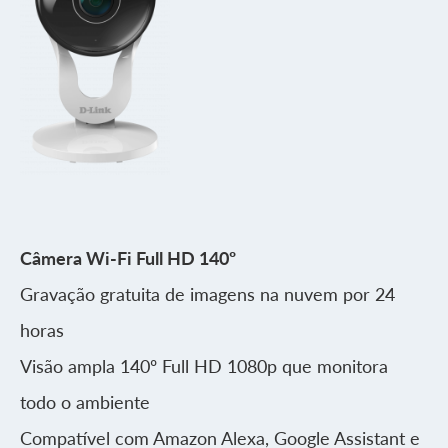
Câmera Wi-Fi Full HD 140º
Gravação gratuita de imagens na nuvem por 24
horas
Visão ampla 140º Full HD 1080p que monitora
todo o ambiente
Compatível com Amazon Alexa, Google Assistant e