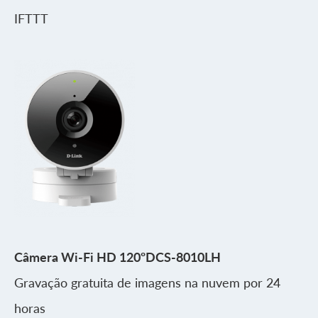
IFTTT
Câmera Wi-Fi HD 120ºDCS‑8010LH
Gravação gratuita de imagens na nuvem por 24
horas