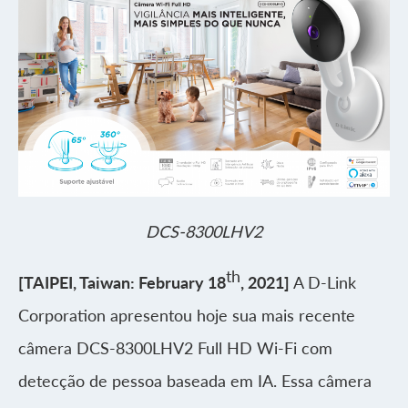
DCS-8300LHV2
th
[TAIPEI, Taiwan: February 18
, 2021]
A D-Link
Corporation apresentou hoje sua mais recente
câmera DCS-8300LHV2 Full HD Wi-Fi com
detecção de pessoa baseada em IA. Essa câmera